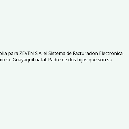
lla para ZEVEN S.A. el Sistema de Facturación Electrónica.
mo su Guayaquil natal. Padre de dos hijos que son su