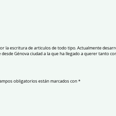
 la escritura de articulos de todo tipo. Actualmente desarro
e desde Génova ciudad a la que ha llegado a querer tanto co
ampos obligatorios están marcados con
*