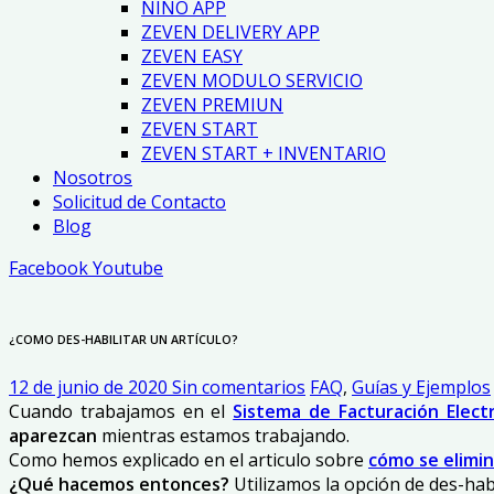
NINO APP
ZEVEN DELIVERY APP
ZEVEN EASY
ZEVEN MODULO SERVICIO
ZEVEN PREMIUN
ZEVEN START
ZEVEN START + INVENTARIO
Nosotros
Solicitud de Contacto
Blog
Facebook
Youtube
¿COMO DES-HABILITAR UN ARTÍCULO?
12 de junio de 2020
Sin comentarios
FAQ
,
Guías y Ejemplos
Cuando trabajamos en el
Sistema de Facturación Elect
aparezcan
mientras estamos trabajando.
Como hemos explicado en el articulo sobre
cómo se elimin
¿Qué hacemos entonces?
Utilizamos la opción de des-habil