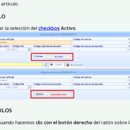
artículo.
ULO
ar la selección del
checkbox
Activo
.
ULOS
 cuando hacemos
clic con el botón derecho
del ratón sobre l