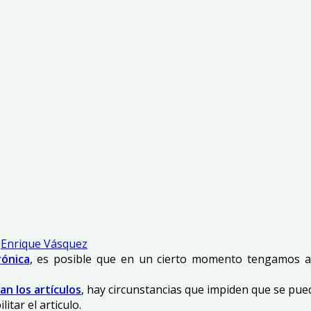
Enrique Vásquez
rónica
, es posible que en un cierto momento tengamos a
an los artículos
, hay circunstancias que impiden que se pu
itar el articulo.