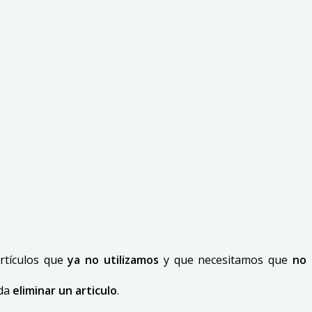
rtículos que
ya no utilizamos
y que necesitamos que
no
eda
eliminar un articulo
.